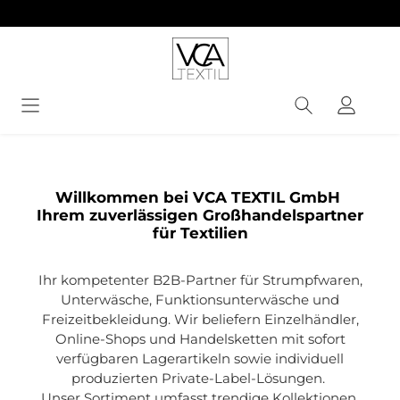
alt springen
Bildergalerie überspringen
Willkommen bei VCA TEXTIL GmbH
Ihrem zuverlässigen Großhandelspartner
für Textilien
Ihr kompetenter B2B-Partner für Strumpfwaren,
Unterwäsche, Funktionsunterwäsche und
Freizeitbekleidung. Wir beliefern Einzelhändler,
Online-Shops und Handelsketten mit sofort
verfügbaren Lagerartikeln sowie individuell
produzierten Private-Label-Lösungen.
Unser Sortiment umfasst trendige Kollektionen,