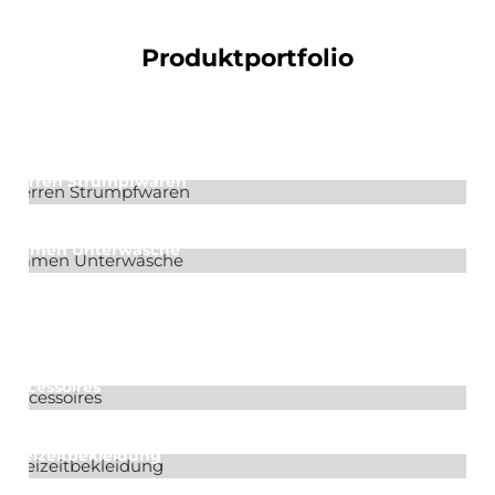
Produktportfolio
Damen Strumpfwaren
Herren Strumpfwaren
Damen Unterwäsche
Herren Unterwäsche
Accessoires
Freizeitbekleidung