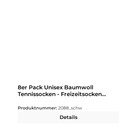
8er Pack Unisex Baumwoll
Tennissocken - Freizeitsocken
schwarz
Produktnummer:
2088_schw
Details