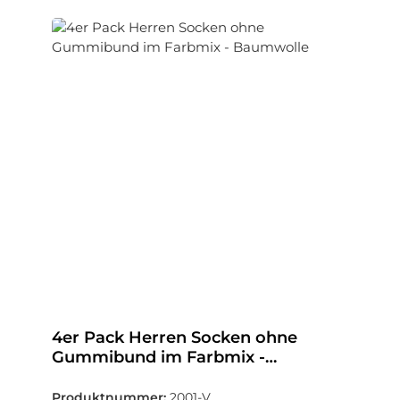
4er Pack Herren Socken ohne
Gummibund im Farbmix -
Baumwolle
Produktnummer:
2001-V