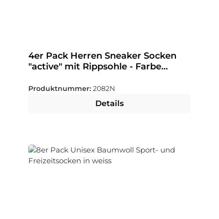
4er Pack Herren Sneaker Socken
"active" mit Rippsohle - Farbe
wählbar
Produktnummer:
2082N
Details