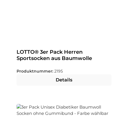
LOTTO® 3er Pack Herren
Sportsocken aus Baumwolle
Produktnummer:
2195
Details