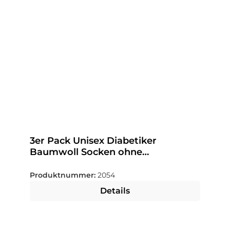
3er Pack Unisex Diabetiker
Baumwoll Socken ohne
Gummibund - Farbe wählbar
Produktnummer:
2054
Details