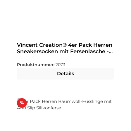
Vincent Creation® 4er Pack Herren
Sneakersocken mit Fersenlasche -
Farbe wählbar
Produktnummer:
2073
Details
Rabatt
%