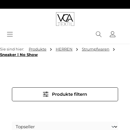
alt springen
Sie sind hier:
Produkte
HERREN
Strumpfwaren
Sneaker | No Show
Produkte filtern