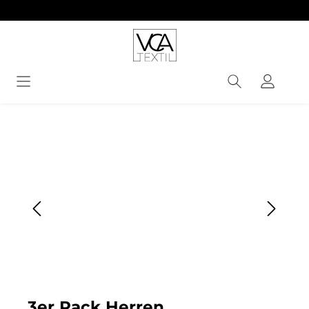
alt springen
Bildergalerie überspringen
3er Pack Herren