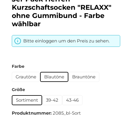
Kurzschaftsocken "RELAXX"
ohne Gummibund - Farbe
wählbar
Bitte einloggen um den Preis zu sehen.
auswählen
Farbe
Grautöne
Blautöne
Brauntöne
auswählen
Größe
Sortiment
39-42
43-46
Produktnummer:
2085_bl-Sort