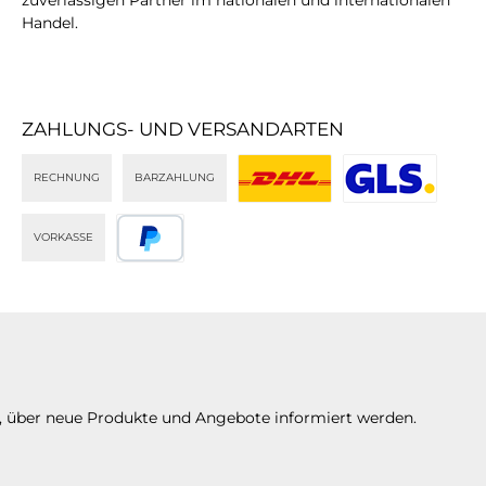
Handel.
ZAHLUNGS- UND VERSANDARTEN
RECHNUNG
BARZAHLUNG
DHL
GLS
VORKASSE
PayPal
n, über neue Produkte und Angebote informiert werden.