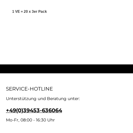
1 VE =
20 x 3er Pack
SERVICE-HOTLINE
Unterstützung und Beratung unter:
+49(0)39453-636064
Mo-Fr, 08:00 - 16:30 Uhr