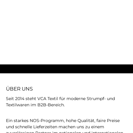
ÜBER UNS
Seit 2014 steht VCA Textil für moderne Strumpf- und
Textilwaren im B2B-Bereich.
Ein starkes NOS-Programm, hohe Qualität, faire Preise
und schnelle Lieferzeiten machen uns zu einem
zuverlässigen Partner im nationalen und internationalen