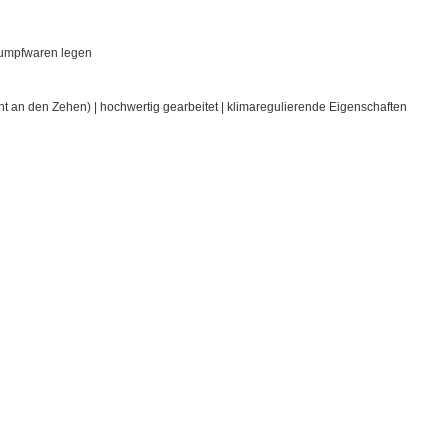
trumpfwaren legen
an den Zehen) | hochwertig gearbeitet | klimaregulierende Eigenschaften