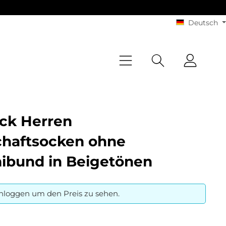
Deutsch
ck Herren
chaftsocken ohne
bund in Beigetönen
inloggen um den Preis zu sehen.