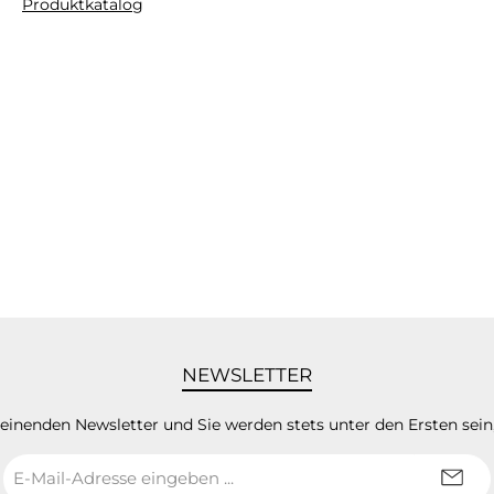
Produktkatalog
NEWSLETTER
heinenden Newsletter und Sie werden stets unter den Ersten sei
E-
Mail-