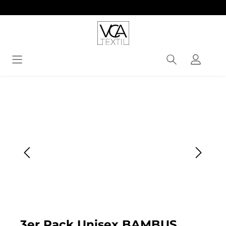
alt springen
Bildergalerie überspringen
3er Pack Unisex BAMBUS