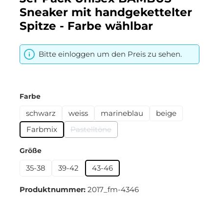
Sneaker mit handgekettelter
Spitze - Farbe wählbar
Bitte einloggen um den Preis zu sehen.
auswählen
Farbe
schwarz
weiss
marineblau
beige
Farbmix
Pastelltöne
(Diese Option ist zurzeit nicht verfügbar.
auswählen
Größe
35-38
39-42
43-46
Produktnummer:
2017_fm-4346