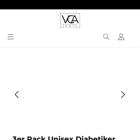
alt springen
Bildergalerie überspringen
3er Pack Unisex Diabetiker