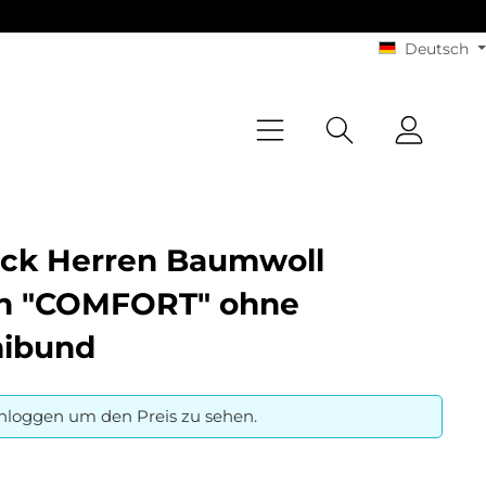
Deutsch
ack Herren Baumwoll
n "COMFORT" ohne
ibund
inloggen um den Preis zu sehen.