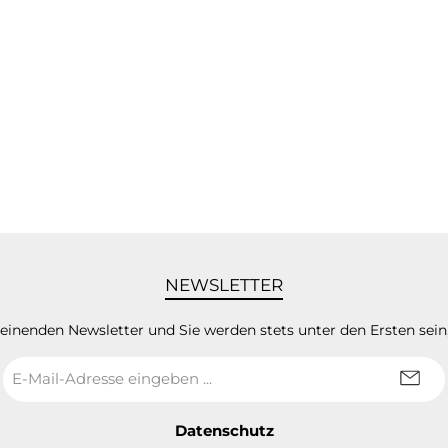
NEWSLETTER
heinenden Newsletter und Sie werden stets unter den Ersten sei
E-
Mail-
Adresse
*
Datenschutz