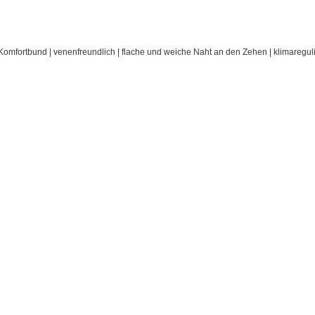
ortbund | venenfreundlich | flache und weiche Naht an den Zehen | klimaregulie