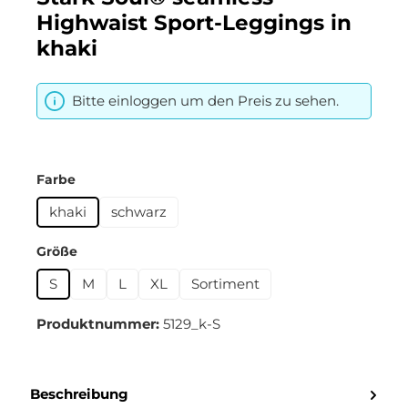
Highwaist Sport-Leggings in
khaki
Bitte einloggen um den Preis zu sehen.
auswählen
Farbe
khaki
schwarz
auswählen
Größe
S
M
L
XL
Sortiment
Produktnummer:
5129_k-S
Beschreibung