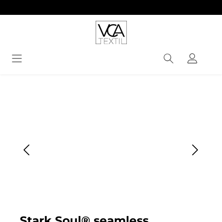
alt springen
Bildergalerie überspringen
Stark Soul® seamless