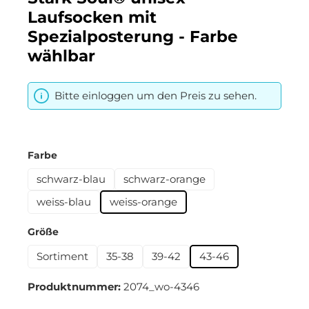
Laufsocken mit
Spezialposterung - Farbe
wählbar
Bitte einloggen um den Preis zu sehen.
auswählen
Farbe
schwarz-blau
schwarz-orange
weiss-blau
weiss-orange
auswählen
Größe
Sortiment
35-38
39-42
43-46
Produktnummer:
2074_wo-4346